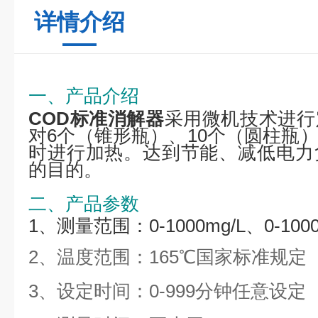
详情介绍
一、产品介绍
COD标准消解器
采用微机技术进行
对6个（
锥形瓶
）、10个（
圆柱瓶
）
时进行加热。达到节能、减低电力
的目的。
二、产品参数
1、测量范围：0-1000mg/L、0-10
2、温度范围：165℃国家标准规定
3、设定时间：
0-999分钟任意设定