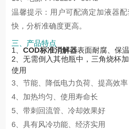
温馨提示：用户可配滴定加液器配
快，分析准确度更高。
三、产品特点
1、
COD标准消解器
表面耐腐
、保
2、无需倒入其他瓶中，三角烧杯
使用
3、节能、降低电力负荷、提高效率
4、加热均匀、使用寿命长
5、
带刺回流管、冷却效果好
6、具有风冷功能、经济实用