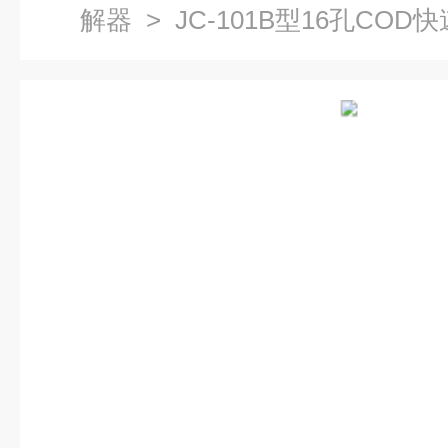
解器
> JC-101B型16孔COD