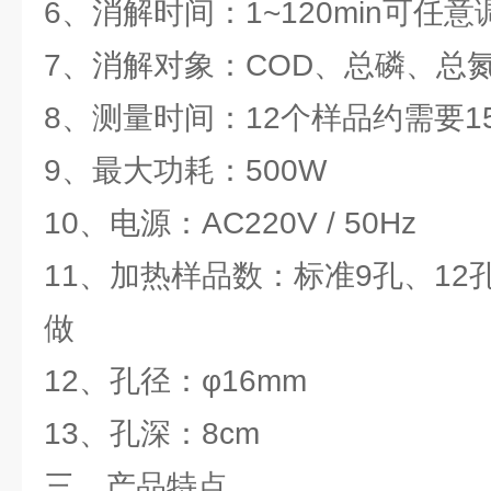
6、消解时间：1~120min可任意
7、消解对象：COD、总磷、总
8、测量时间：12个样品约需要1
9、
最大功耗：500W
10、电源：AC220V / 50Hz
11、加热样品数：标准9孔、12孔
做
12、孔径：φ16mm
13、孔深：8cm
三、产品特点