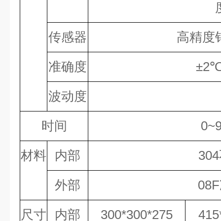
传感器
高精度
准确度
±2℃
波动度
时间
0~
材料
内部
30
外部
08
尺寸
内部
300*300*275
415