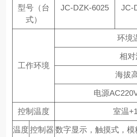
型号（台
JC-DZK-6025
JC-
式）
环境温
相对
工作环境
海拔高
电源AC220V
控制温度
室温+1
温度
控制器
数字显示，触摸式，模