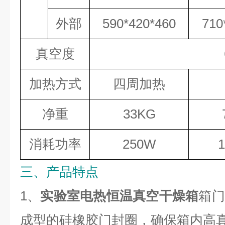
外部
590*420*460
710
真空度
加热方式
四周加热
净重
33KG
消耗功率
250W
三、产品特点
1、
实验室电热恒温真空干燥箱
箱门
成型的硅橡胶门封圈，确保箱内高