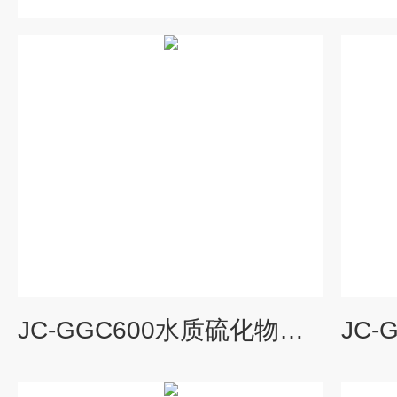
JC-GGC600水质硫化物酸化吹气仪