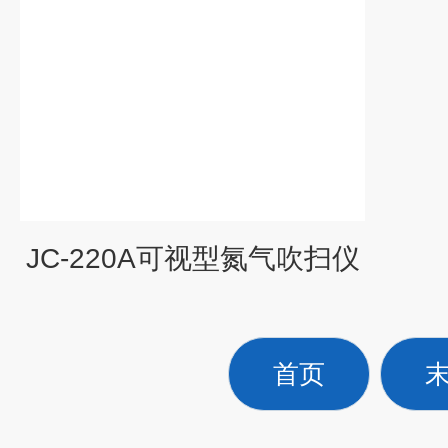
JC-220A可视型氮气吹扫仪
首页