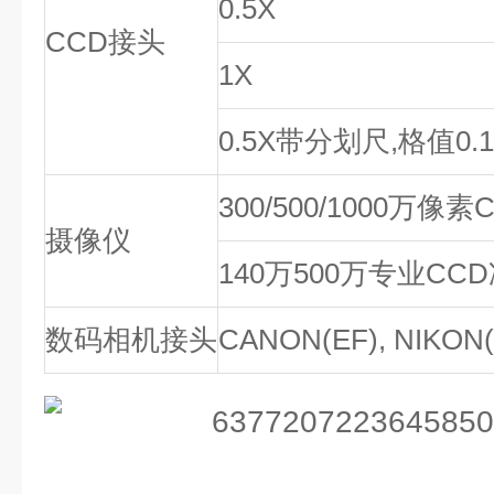
0.5X
CCD接头
1X
0.5X带分划尺,格值0.
300/500/1000万像
摄像仪
140万500万专业CC
数码相机接头
CANON(EF), NIKON(