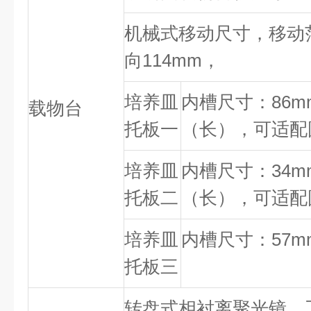
机械式移动尺寸，移动
向114mm，
培养皿
内槽尺寸：86mm
载物台
托板一
（长），可适配圆
培养皿
内槽尺寸：34mm
托板二
（长），可适配圆
培养皿
内槽尺寸：57m
托板三
转盘式相衬离聚光镜，工