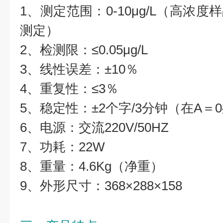
1、测定范围：0-10μg/L（高浓
测定）
2、检测限：≤0.05μg/L
3、线性误差：±10％
4、重复性：≤3％
5、稳定性：±2个字/3分钟（在A＝
6、电源：交流220V/50HZ
7、功耗：22W
8、重量：4.6Kg（净重）
9、外形尺寸：368×288×158