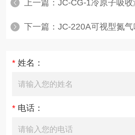
上一篇：
JC-CG-1冷原子吸
下一篇：
JC-220A可视型氮
*
姓名：
*
电话：