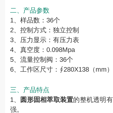
二、产品参数
1、样品数：36个
2、控制方式：独立控制
3、压力显示：有压力表
4、真空度：0.098Mpa
5、流量控制阀：36个
6、工作区尺寸：∮280X138（mm
三、产品特点
1、
圆形固相萃取装置
的整机透明有
强。