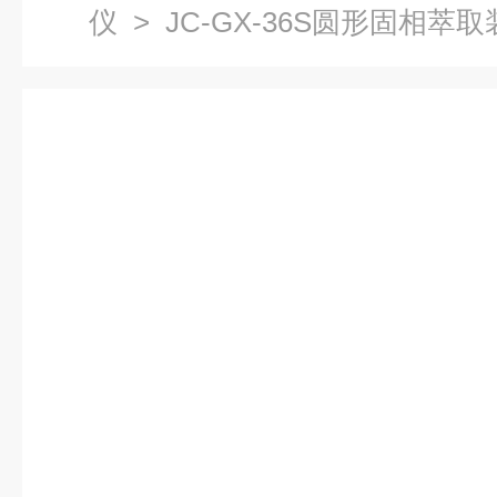
仪
> JC-GX-36S圆形固相萃