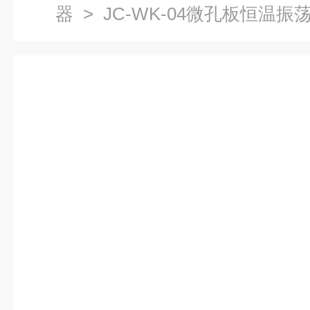
器
> JC-WK-04微孔板恒温振