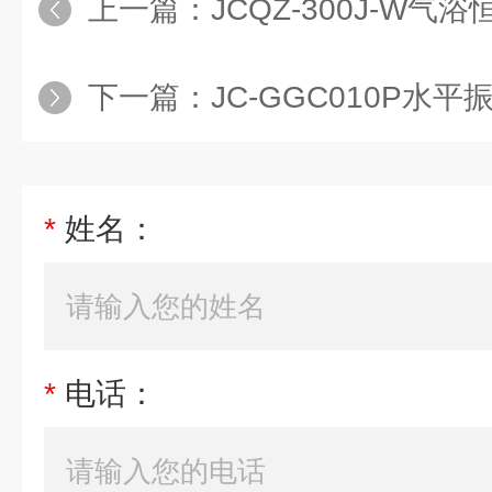
上一篇：
JCQZ-300J-W气
下一篇：
JC-GGC010P水平
*
姓名：
*
电话：