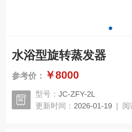
水浴型旋转蒸发器
￥8000
参考价：
型号：
JC-ZFY-2L
更新时间：
2026-01-19
|
阅