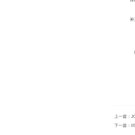
详
补
上一篇：
J
下一篇：
0