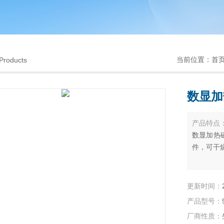
当前位置：
首
Products
数显加
产品特点
数显加热磁
件，可干
更新时间：
产品型号：
厂商性质：