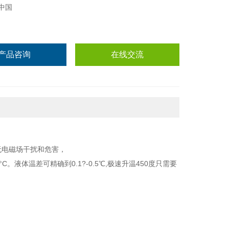
中国
产品咨询
在线交流
，无电磁场干扰和危害，
液体温差可精确到0.1?-0.5℃,极速升温450度只需要