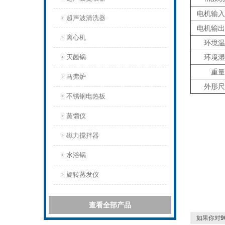
电机输入
超声波清洗器
电机输出
离心机
环境温
灭菌锅
环境湿
重量
马弗炉
外形尺
不锈钢电热板
蒸馏仪
磁力搅拌器
水浴锅
旋转蒸发仪
查看全部产品
如果你对