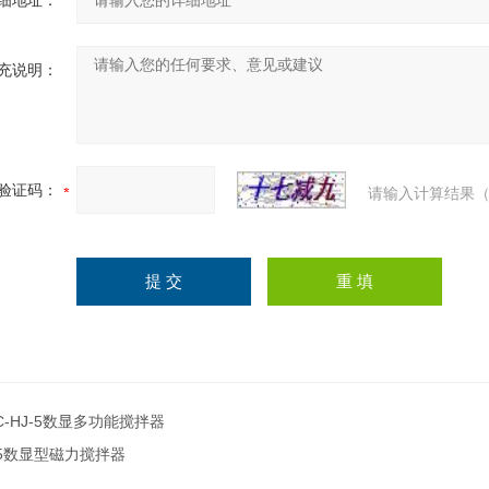
细地址：
充说明：
验证码：
请输入计算结果（
C-HJ-5数显多功能搅拌器
5数显型磁力搅拌器