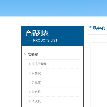
青岛聚创环保集团有限公司
产品中心
产品列表
—— PROUCTS LIST
实验室
冷冻干燥机
集菌仪
定氮仪
染色机
清洗机