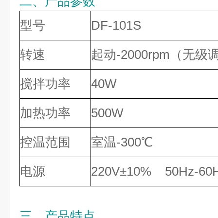
二、产品参数
型号
DF-101S
转速
起动-2000rpm（无级
搅拌功率
40W
加热功率
500W
控温范围
室温-300℃
电源
220V±10% 50Hz-60
三、产品特点