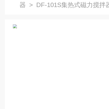
器
> DF-101S集热式磁力搅拌