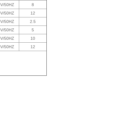
0V/50HZ
8
0V/50HZ
12
0V/50HZ
2.5
0V/50HZ
5
0V/50HZ
10
0V/50HZ
12