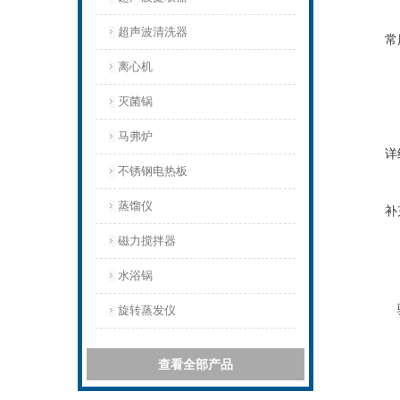
超声波清洗器
常
离心机
灭菌锅
马弗炉
详
不锈钢电热板
蒸馏仪
补
磁力搅拌器
水浴锅
旋转蒸发仪
查看全部产品