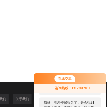
在线交流
您好！欢迎前来咨询，很高兴为您
咨询热线：13127012891
服务，请问您要咨询什么问题呢？
我们
关于我们
您好，看您停留很久了，是否找到