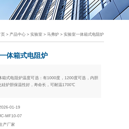
首页
>
产品中心
>
实验室
>
马弗炉
> 实验室一体箱式电阻炉
一体箱式电阻炉
：
箱式电阻炉温度可选：有1000度，1200度可选，内胆
化硅炉胆保温性好，寿命长，可耐温1700℃
2026-01-19
JC-MF10-07
生产厂家