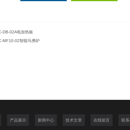
C-DB-02A电加热板
C-MF10-02智能马弗炉
产品展示
新闻中心
技术文章
在线留言
联系