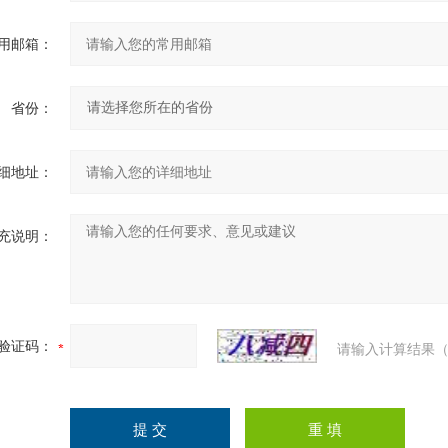
用邮箱：
省份：
细地址：
充说明：
验证码：
请输入计算结果（