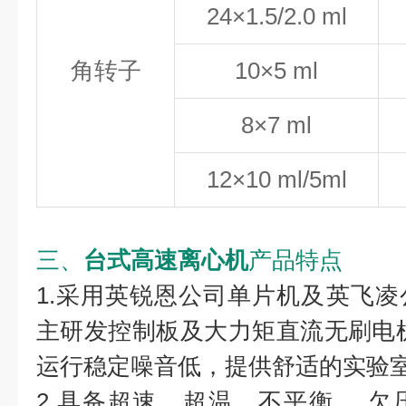
24×1.5/2.0 ml
角转子
10×5 ml
8×7 ml
12×10 ml/5ml
三、
台式高速离心机
产品特点
1.采用英锐恩公司单片机及英飞
主研发控制板及大力矩直流无刷电机，
运行稳定噪音低，提供舒适的实验
2.具备超速、超温、不平衡、 