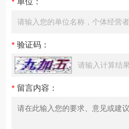
*
单位：
*
验证码：
*
留言内容：