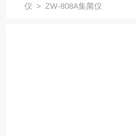
仪
> ZW-808A集菌仪