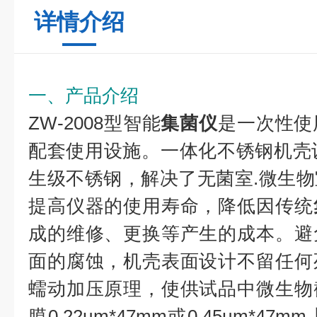
详情介绍
一、产品介绍
ZW-2008型智能
集菌仪
是一次性使
配套使用设施。一体化不锈钢机壳设
生级不锈钢，解决了无菌室.微生
提高仪器的使用寿命，降低因传统
成的维修、更换等产生的成本。避
面的腐蚀，机壳表面设计不留任何
蠕动加压原理，使供试品中微生物
膜0.22µm*47mm或0.45µm*