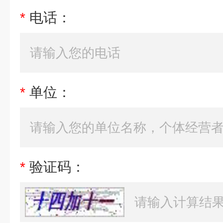
*
电话：
*
单位：
*
验证码：