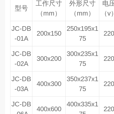
工作尺寸
外形尺寸
电
型号
（mm）
（mm）
（v
JC-DB
250x195x1
200x150
22
-01A
75
JC-DB
300x235x1
300x200
22
-02A
75
JC-DB
350x237x1
400x300
22
-03A
75
JC-DB
400x335x1
400x600
22