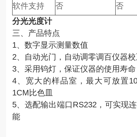
软件支持
否
否
分光光度计
三、产品特点
1、数字显示测量数值
2、自动光门，自动调零调百仪器校
3、采用
钨灯，保证仪器的使用寿命
4、宽大的样品室，最大可放置1
1CM
比色皿
5、选配输出端口RS232，可实现
能