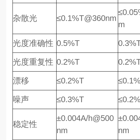
≤0.0
杂散光
≤0.1%T@360nm
m
光度准确性
0.5%T
0.3%
光度重复性
0.2%T
0.2%
漂移
≤0.2%T
≤0.1
噪声
≤0.3%T
≤0.2
±0.004A/h@500
±0.0
稳定性
nm
nm