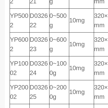
2
21
g
mm
YP500
D0326
0~500
320×
10mg
2
22
g
mm
YP600
D0326
0~600
320×
10mg
2
23
g
mm
YP100
D0326
0~100
320×
10mg
02
24
0g
mm
YP200
D0326
0~200
320×
10mg
02
25
0g
mm