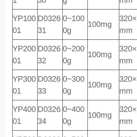
1
30
g
mm
YP100
D0326
0~100
320×
100mg
01
31
0g
mm
YP200
D0326
0~200
320×
100mg
01
32
0g
mm
YP300
D0326
0~300
320×
100mg
01
33
0g
mm
YP400
D0326
0~400
320×
100mg
01
34
0g
mm