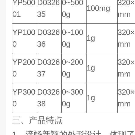
YP500
D0326
0~500
320×
100mg
01
35
0g
mm
YP100
D0326
0~100
320×
1g
0
36
0g
mm
YP200
D0326
0~200
320×
1g
0
37
0g
mm
YP300
D0326
0~300
320×
1g
0
38
0g
mm
三、产品特点
1、流畅新颖的外形设计，体现