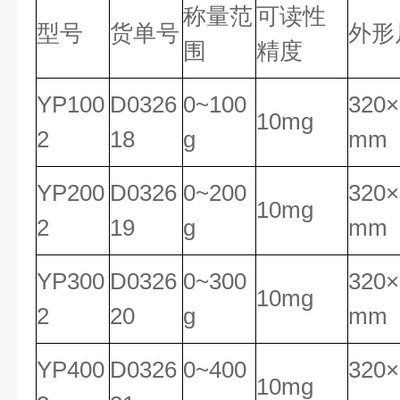
称量范
可读性
型号
货单号
外形
围
精度
YP100
D0326
0~100
320×
10mg
2
18
g
mm
YP200
D0326
0~200
320×
10mg
2
19
g
mm
YP300
D0326
0~300
320×
10mg
2
20
g
mm
YP400
D0326
0~400
320×
10mg