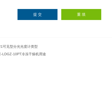
21可见型分光光度计类型
C-LDGZ-10PT冷冻干燥机用途