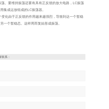
振荡。要维持振荡还要有具有正反馈的放大电路，LC振荡
用集成运放组成的LC振荡器。
个变化由于正反馈的作用越来越强烈，导致到达一个暂稳
达另一个暂稳态。这样周而复始形成振荡。
家联系：