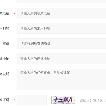
系电话：
用邮箱：
省份：
细地址：
充说明：
验证码：
请输入计算结果（