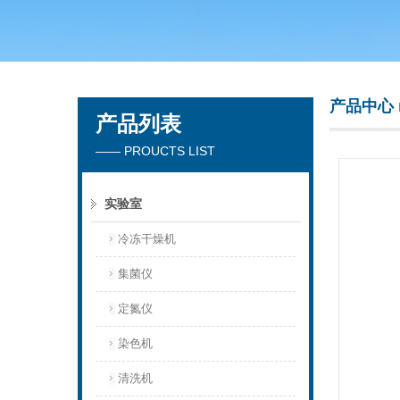
青岛聚创环保集团有限公司
产品中心
产品列表
—— PROUCTS LIST
实验室
冷冻干燥机
集菌仪
定氮仪
染色机
清洗机