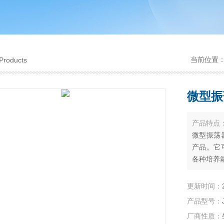
当前位置
Products
微型振
产品特点
微型振荡
产品。它
各种培养
更新时间：
产品型号：
厂商性质：