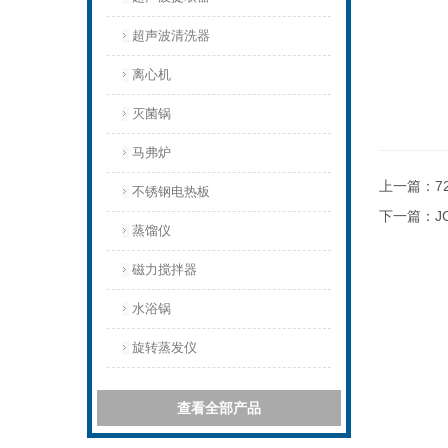
超声波清洗器
离心机
灭菌锅
马弗炉
上一篇：
7
不锈钢电热板
下一篇：
J
蒸馏仪
磁力搅拌器
水浴锅
旋转蒸发仪
查看全部产品