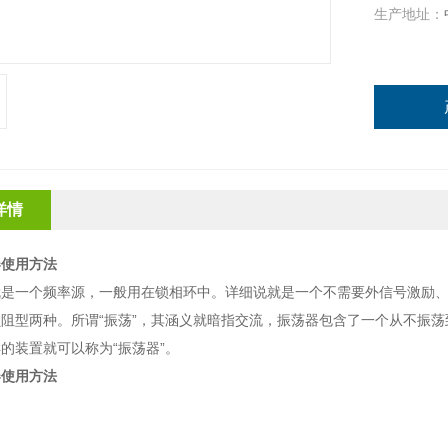
生产地址：
详情
器使用方法
就是一个频率源，一般用在锁相环中。详细说就是一个不需要外信号激励
阻型两种。所谓“振荡”，其涵义就暗指交流，振荡器包含了一个从不振
的装置就可以称为“振荡器”。
器使用方法