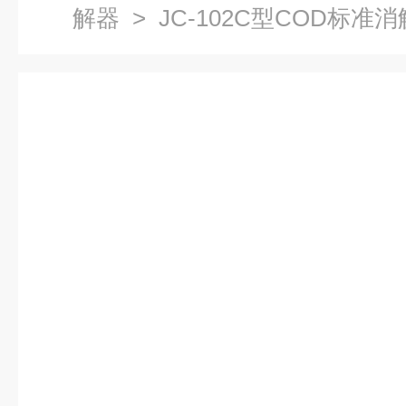
解器
> JC-102C型COD标准