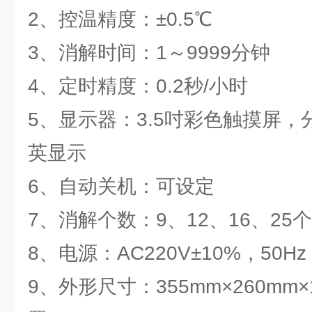
2、控温精度：±0.5℃
3、消解时间：1～9999分钟
4、定时精度：0.2秒/小时
5、显示器：3.5吋彩色触摸屏，分
英显示
6、自动关机：可设定
7、消解个数：9、12、16、25个
8、电源：AC220V±10%，50H
9、外形尺寸：355mm×260mm