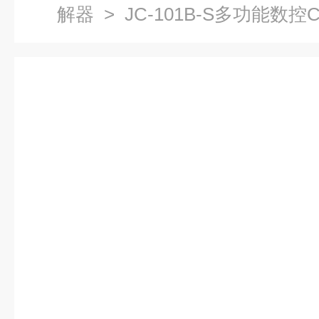
解器
> JC-101B-S多功能数