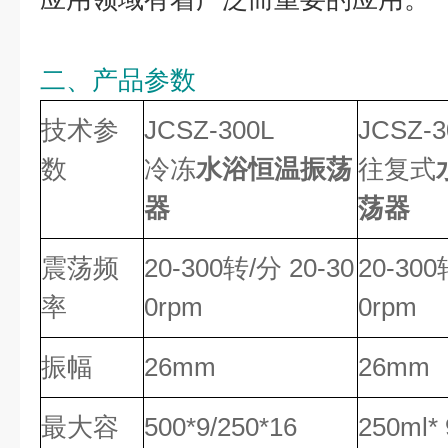
二、产品参数
技术参
JCSZ-300L
JCSZ-
数
冷冻
水浴恒温振荡
往复式
器
荡器
震荡频
20-300转/分 20-30
20-300
率
0rpm
0rpm
振幅
26mm
26mm
最大容
500*9/250*16
250ml