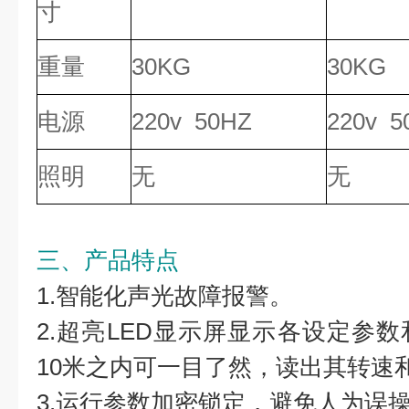
寸
重量
30KG
30KG
电源
220v 50HZ
220v 5
照明
无
无
三、产品特点
1.智能化声光故障报警。
2.超亮LED显示屏显示各设定参
10米之内可一目了然，读出其转速
3.运行参数加密锁定，避免人为误