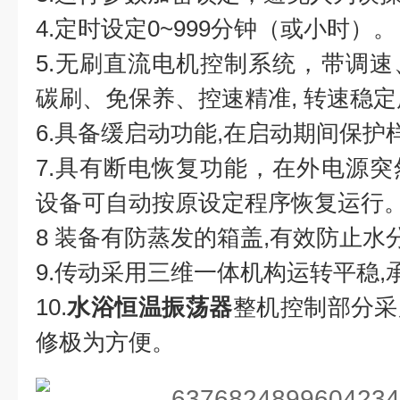
4.定时设定0~999分钟（或小时）。
5.无刷直流电机控制系统，带调
碳刷、免保养、控速精准, 转速稳定
6.具备缓启动功能,在启动期间保护
7.具有断电恢复功能，在外电源
设备可自动按原设定程序恢复运行
8 装备有防蒸发的箱盖,有效防止水
9.传动采用三维一体机构运转平稳,
10.
水浴恒温振荡器
整机控制部分采
修极为方便。