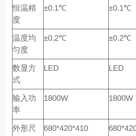
恒温精
±0.1℃
±0.1℃
度
温度均
±0.2℃
±0.2℃
匀度
数显方
LED
LED
式
输入功
1800W
1800W
率
外形尺
680*420*410
680*42