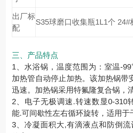
出厂标
S35球磨口收集瓶1L1个 24
配
三、产品特点
1、水浴锅，温度范围为：室温-9
加热管自动停止加热。该加热锅带安
迅速。加热锅采用特氟隆复合锅，
2、电子无极调速.转速数显0-31
能.可间歇性左右循环旋转，适用于
3、冷凝面积大,有滴液点和防倒