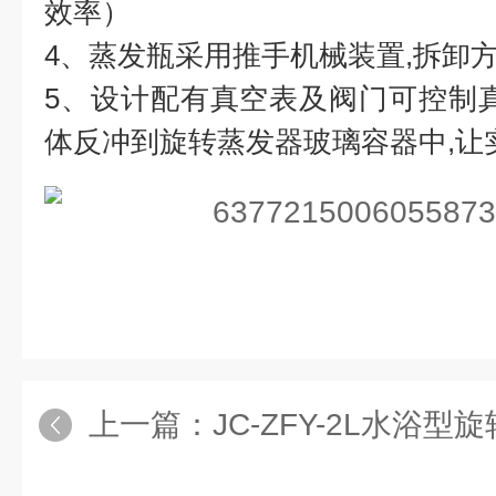
效率）
4、蒸发瓶采用推手机械装置,拆卸方
5、设计配有真空表及阀门可控制
体反冲到旋转蒸发器玻璃容器中,让
上一篇：
JC-ZFY-2L水浴型