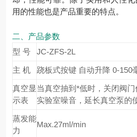
用的性能也是产品重要的特点。
二、产品参数
型 号
JC-ZFS-2L
主 机
跷板式按键 自动升降 0-150
真空显
当真空抽到*低时，关闭阀
示表
实验室噪音，延长真空泵的
蒸发能
Max.27ml/min
力