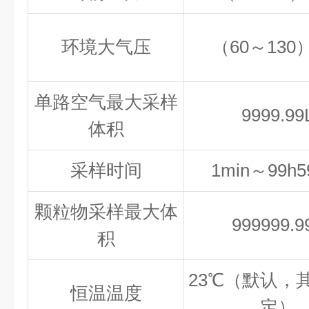
环境大气压
（60～130）
单路空气最大采样
9999.99
体积
采样时间
1min～99h5
颗粒物采样最大体
999999.9
积
23℃（默认，
恒温温度
定）