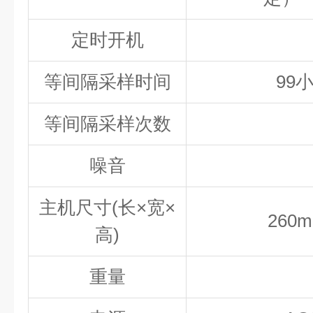
定时开机
等间隔采样时间
99
等间隔采样次数
噪音
主机尺寸(长×宽×
260
高)
重量