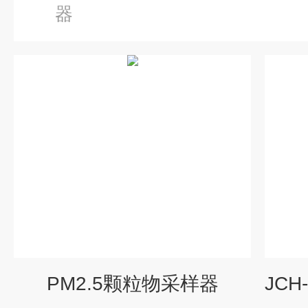
器
PM2.5颗粒物采样器