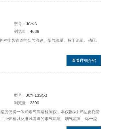
型号：
JCY-6
浏览量：
4636
各种排风管道的烟气流速、烟气流量、标干流量、动压、
查看详细介绍
型号：
JCY-13S(X)
浏览量：
2300
一款高精度便携一体式烟气流速检测仪，本仪器采用S型皮托管
、工业炉窑以及排风管道的烟气流速、烟气流量、标干流
广泛应用于环保、职业卫生、劳动、安监、军事、科研、