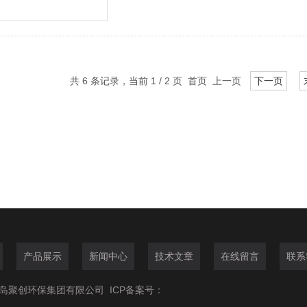
教育等领域。
共 6 条记录，当前 1 / 2 页 首页 上一页
下一页
产品展示
新闻中心
技术文章
在线留言
联系
6青岛聚创环保集团有限公司
ICP备案号：