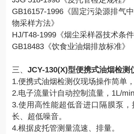
GB16157-1996《固定污染源
物采样方法》
HJ/T48-1999《烟尘采样器技术条
GB18483《饮食业油烟排放标准》
三、
JCY-130(X)型便携式油烟检测
1.便携式油烟检测仪现场操作简单
2.电子流量计自动控制流量，1L/m
3.使用高性能超低音进口隔膜泵
长、超低噪音。
4.根据皮托管测量流速、排量。