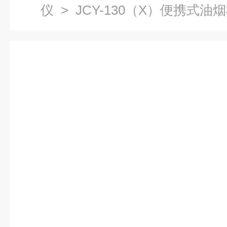
仪
> JCY-130（X）便携式油