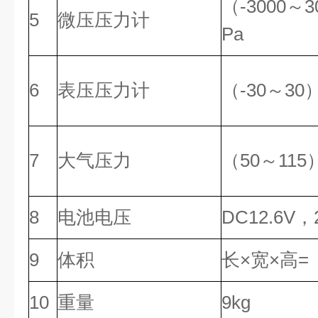
（-3000～3
5
微压压力计
Pa
6
表压压力计
（-30～30）
7
大气压力
（50～115
8
电池电压
DC12.6V
9
体积
长×宽×高=（
10
重量
9kg