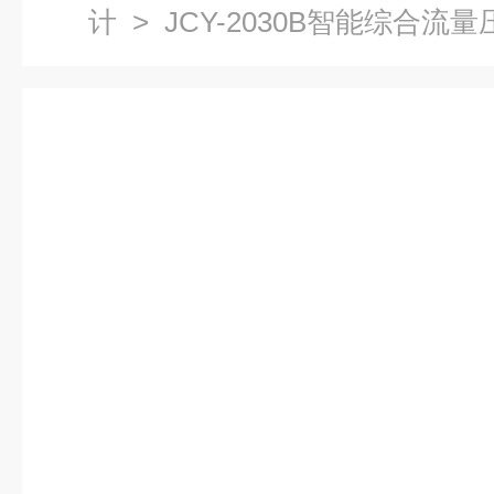
计
> JCY-2030B智能综合流