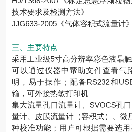
HJ/T368-2007《标定总悬浮
技术要求及检测方法》
JJG633-2005《气体容积式流量计
三、主要特点
采用工业级5寸高分辨率彩色液晶
可以通过仪器中帮助文件查看气
明，易于操作；配备RS232和U
输，可外接热敏打印机
集大流量孔口流量计、SVOCS孔
量计、皮膜流量计（容积式）、微
种校准功能；用户可根据需要选用