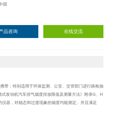
中国
产品咨询
在线交流
于携带；特别适用于环保监测、公安、交管部门进行路检抽
和压燃式发动机汽车排气烟度排放限值及测量方法》附录G、H
设计的仪器，对稳态和过渡现象的烟度均能测定。并且满足