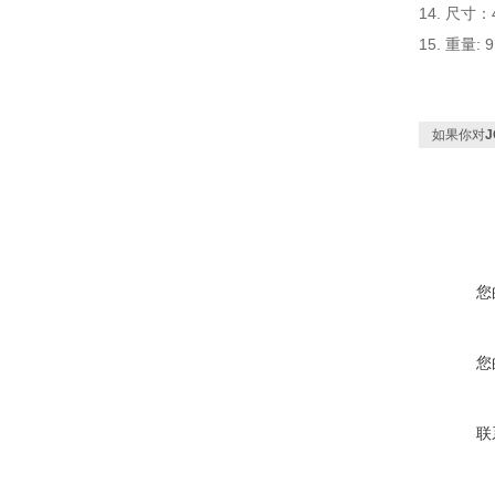
14. 尺寸
15. 重量: 
如果你对
您
您
联