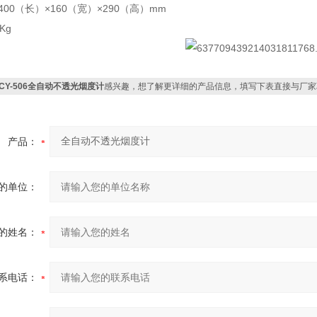
：400（长）×160（宽）×290（高）mm
9Kg
JCY-506全自动不透光烟度计
感兴趣，想了解更详细的产品信息，填写下表直接与厂家
产品：
的单位：
的姓名：
系电话：