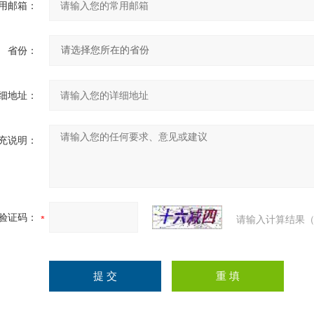
用邮箱：
省份：
细地址：
充说明：
验证码：
请输入计算结果（