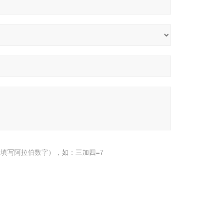
填写阿拉伯数字），如：三加四=7