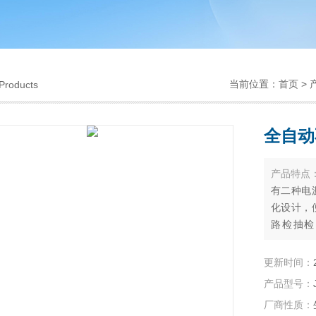
当前位置：
首页
>
Products
全自动
产品特点
有二种电
化设计，
路检抽检
2018
及测量方
更新时间：
行业标准J
产品型号：
现象的烟度
厂商性质：