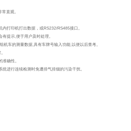
非常直观。
印机打出数据，或RS232/RS485接口。
会有提示,便于用户及时处理。
组机车的测量数据,具有车牌号输入功能,以便以后查考。
求。
的准确性。
系统进行连续检测时免遭排气排烟的污染干扰。