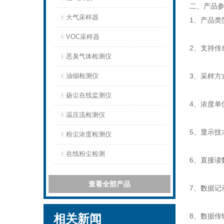
二、产品
大气采样器
1、产品类
VOC采样器
2、支持
恶臭气体检测仪
油烟检测仪
3、采样方
扬尘在线监测仪
4、浓度单
温压流检测仪
5、显示技术
粉尘浓度检测仪
在线粉尘检测
6、直接
查看全部产品
7、数据记
相关新闻
8、数据传