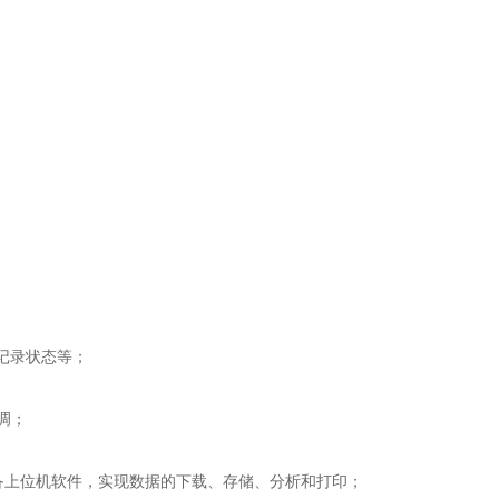
记录状态等；
调；
可配备上位机软件，实现数据的下载、存储、分析和打印；