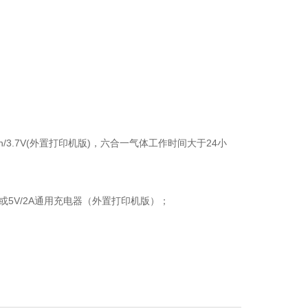
Ah/3.7V(外置打印机版)，六合一气体工作时间大于24小
版）或5V/2A通用充电器（外置打印机版）；