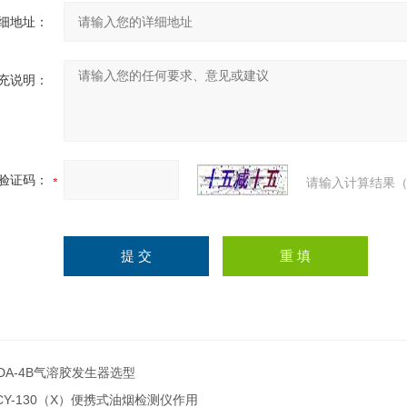
细地址：
充说明：
验证码：
请输入计算结果（
DA-4B气溶胶发生器选型
CY-130（X）便携式油烟检测仪作用