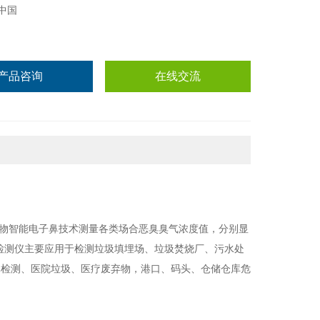
中国
产品咨询
在线交流
合生物智能电子鼻技术测量各类场合恶臭臭气浓度值，分别显
检测仪主要应用于检测垃圾填埋场、垃圾焚烧厂、污水处
体检测、医院垃圾、医疗废弃物，港口、码头、仓储仓库危