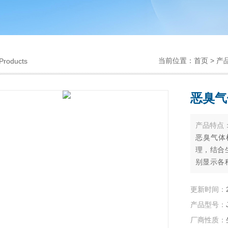
当前位置：
首页
>
产
Products
恶臭气
产品特点
恶臭气体
理，结合
别显示各
物的*的仪
更新时间：
产品型号：
厂商性质：