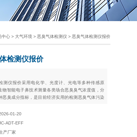
品中心
>
大气环境
>
恶臭气体检测仪
> 恶臭气体检测仪报价
体检测仪报价
：
检测仪报价采用电化学、光度计、光电等多种传感原
生物智能电子鼻技术测量各类场合恶臭臭气浓度值，分
种恶臭成分指标，是目前经济实用的检测恶臭气体污染
器。
2026-01-20
JC-ADT-EFF
生产厂家