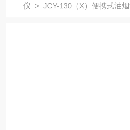
仪
> JCY-130（X）便携式油