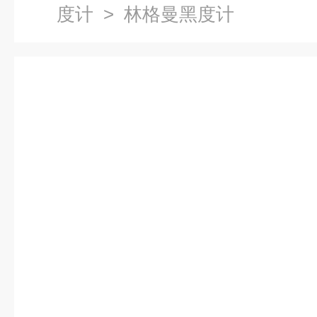
度计
> 林格曼黑度计