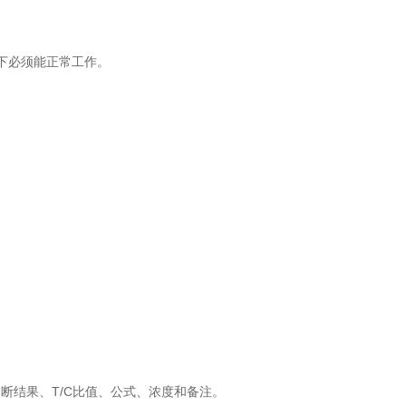
下必须能正常工作。
断结果、T/C比值、公式、浓度和备注。