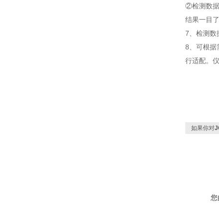
②检测数
结果一目
7、检测
8、可根据
行适配。仪
如果你对
您