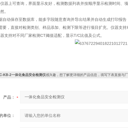
据仪器上可查询，界面显示友好，检测数据列表并按顺序显示检测时间、
了然。
数据自动保存至数据库，能多字段随意查询并导出结果并自动生成打印报告
需要，直接对检测类别、样品添加、检测下限等进行项目扩充。仪器支持对
器支持对不同厂家检测CT阈值适配，显示T/C比值及公式。
JC-KB-2一体化食品安全检测仪
感兴趣，想了解更详细的产品信息，填写下表直接与厂
产品：
的单位：