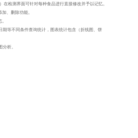
目）在检测界面可针对每种食品进行直接修改并予以记忆。
添加、删除功能。
态。
日期等不同条件查询统计，图表统计包含（折线图、饼
图分析。