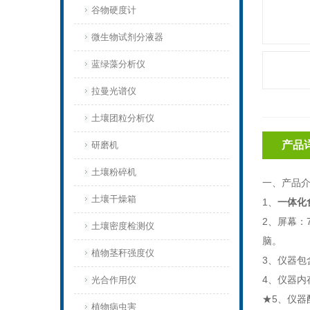
谷物硬度计
微生物试剂分液器
蓝绿藻分析仪
拉曼光谱仪
土壤团粒分析仪
产品
研磨机
土壤粉碎机
一、产品
土壤干燥箱
1、
一体化
2、屏幕
土壤密度检测仪
脑。
植物茎秆强度仪
3、仪器包
4、仪器内
光合作用仪
★5、仪器
植物病虫害