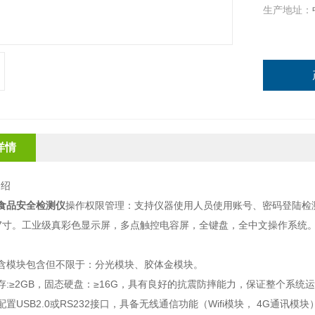
生产地址：
详情
介绍
食品安全检测仪
操作权限管理：支持仪器使用人员使用账号、密码登陆检
：7寸。工业级真彩色显示屏，多点触控电容屏，全键盘，全中文操作系统
含模块包含但不限于：分光模块、胶体金模块。
存:≥2GB，固态硬盘：≥16G，具有良好的抗震防摔能力，保证整个系统
配置USB2.0或RS232接口，具备无线通信功能（Wifi模块， 4G通