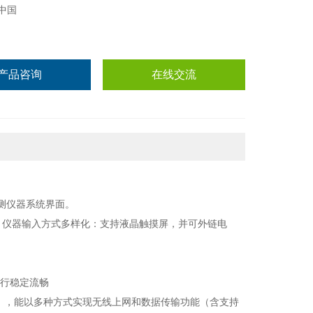
中国
产品咨询
在线交流
测仪器系统界面。
。仪器输入方式多样化：支持液晶触摸屏，并可外链电
运行稳定流畅
讯模块），能以多种方式实现无线上网和数据传输功能（含支持