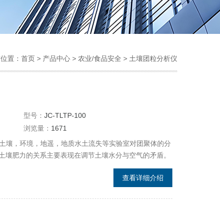
前位置：
首页
>
产品中心
>
农业/食品安全
>
土壤团粒分析仪
型号：
JC-TLTP-100
浏览量：
1671
适用于土壤，环境，地遥，地质水土流失等实验室对团聚体的分
土壤肥力的关系主要表现在调节土壤水分与空气的矛盾。
土温；改善土壤耕性，有利于作物根系伸展。
查看详细介绍