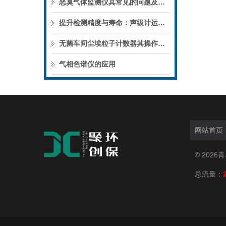
恶臭气体监测仪其常见的问题及解决方法如下
提升检测精度与寿命：声级计运维指南
无菌车间尘埃粒子计数器其操作通常包括以下几个关键步骤
气相色谱仪的应用
网站首页
© 202
总流量：