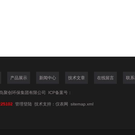
产品展示
新闻中心
技术文章
在线留言
联系
6青岛聚创环保集团有限公司
ICP备案号：
225102
管理登陆
技术支持：
仪表网
sitemap.xml