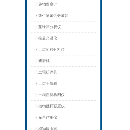
谷物硬度计
微生物试剂分液器
蓝绿藻分析仪
拉曼光谱仪
土壤团粒分析仪
研磨机
土壤粉碎机
土壤干燥箱
土壤密度检测仪
植物茎秆强度仪
光合作用仪
植物病虫害