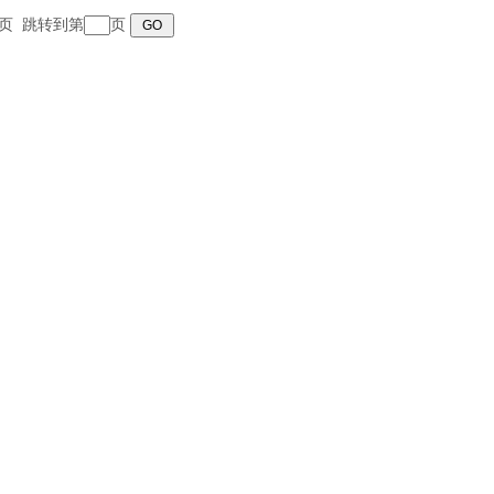
 末页 跳转到第
页