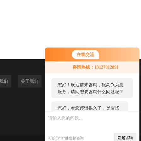
在线交流
您好！欢迎前来咨询，很高兴为您
咨询热线：13127012891
服务，请问您要咨询什么问题呢？
我们
关于我们
您好，看您停留很久了，是否找到
了需求产品，您可以直接在线与我
联系！
发起咨询
可按Enter键发起咨询