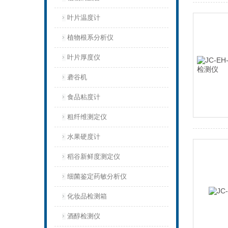
叶片温度计
植物根系分析仪
叶片厚度仪
砻谷机
食品粘度计
粗纤维测定仪
水果硬度计
稻谷新鲜度测定仪
细菌鉴定药敏分析仪
化妆品检测箱
酒醇检测仪