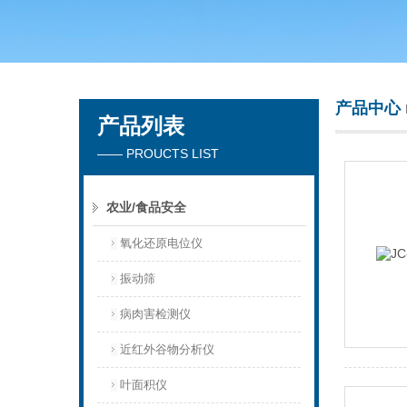
青岛聚创环保集团有限公司
产品中心
产品列表
—— PROUCTS LIST
农业/食品安全
氧化还原电位仪
振动筛
病肉害检测仪
近红外谷物分析仪
叶面积仪