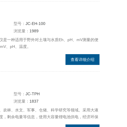
型号：
JC-EH-100
浏览量：
1989
检测仪是一种适用于野外对土壤与水质Eh、pH、mV测量的便
mV、pH、温度。
查看详细介绍
型号：
JC-TPH
浏览量：
1837
、农林、水文、军事、仓储、科学研究等领域。采用大液
度，剩余电量等信息，使用大容量锂电池供电，经济环保