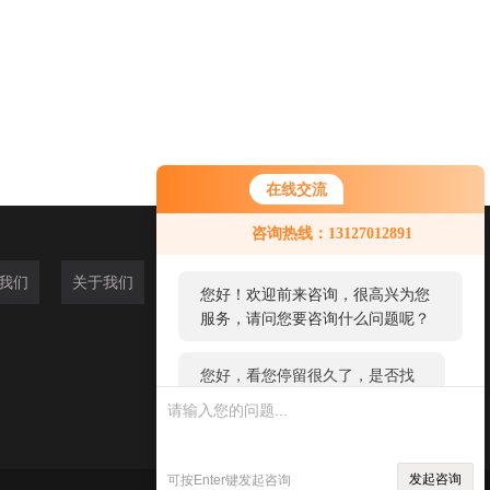
在线交流
您好！欢迎前来咨询，很高兴为您
咨询热线：13127012891
服务，请问您要咨询什么问题呢？
我们
关于我们
您好，看您停留很久了，是否找到
了需求产品，您可以直接在线与我
联系！
发起咨询
可按Enter键发起咨询