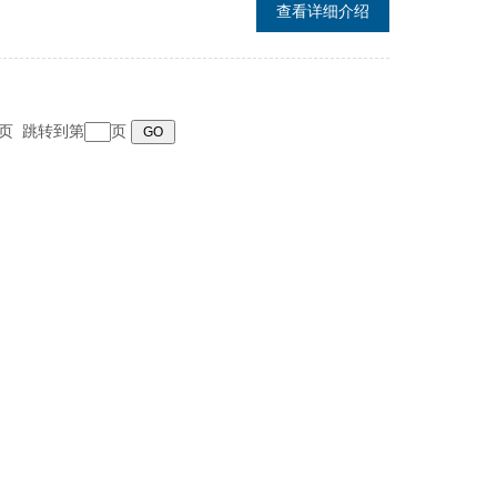
查看详细介绍
 末页 跳转到第
页