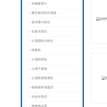
谷物硬度计
微生物试剂分液器
蓝绿藻分析仪
拉曼光谱仪
土壤团粒分析仪
研磨机
土壤粉碎机
土壤干燥箱
土壤密度检测仪
植物茎秆强度仪
光合作用仪
植物病虫害