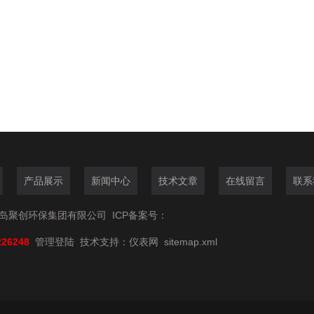
产品展示
新闻中心
技术文章
在线留言
联系
6青岛聚创环保集团有限公司
ICP备案号：
226248
管理登陆
技术支持：
仪表网
sitemap.xml