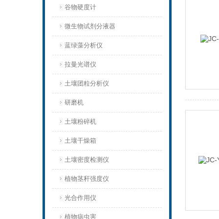
谷物硬度计
微生物试剂分液器
蓝绿藻分析仪
拉曼光谱仪
土壤团粒分析仪
研磨机
土壤粉碎机
土壤干燥箱
土壤密度检测仪
植物茎秆强度仪
光合作用仪
植物病虫害