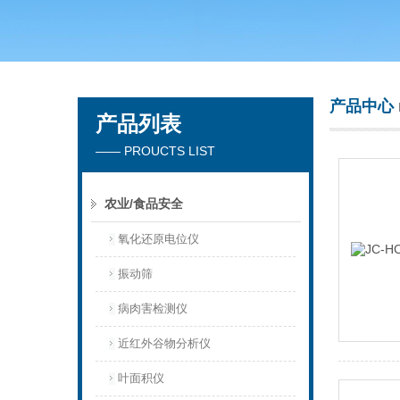
青岛聚创环保集团有限公司
产品中心
产品列表
—— PROUCTS LIST
农业/食品安全
氧化还原电位仪
振动筛
病肉害检测仪
近红外谷物分析仪
叶面积仪