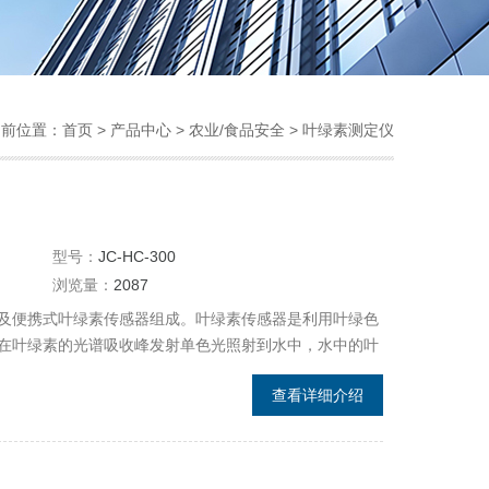
当前位置：
首页
>
产品中心
>
农业/食品安全
>
叶绿素测定仪
型号：
JC-HC-300
浏览量：
2087
及便携式叶绿素传感器组成。叶绿素传感器是利用叶绿色
在叶绿素的光谱吸收峰发射单色光照射到水中，水中的叶
波长发射峰的单色光，叶绿素发射的光强与水中叶绿素的
查看详细介绍