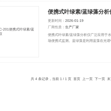
便携式叶绿素/蓝绿藻分析
更新时间：
2026-01-19
厂商性质：
生产厂家
便携式叶绿素/蓝绿藻分析仪广泛应用于
场便携式监测。蓝绿藻是利用蓝藻在光谱
射到水中，水中的蓝藻吸收该单色光的能
水中蓝藻的含量成正比
共 4 条记录，当前 1 / 1 页 首页 上一页 下一页