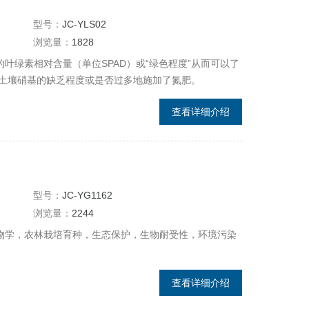
型号：
JC-YLS02
浏览量：
1828
物的叶绿素相对含量（单位SPAD）或“绿色程度”从而可以了
土壤硝基的缺乏程度或是否过多地施加了氮肥。
查看详细介绍
型号：
JC-YG1162
浏览量：
2244
于生物学，农林栽培育种，生态保护，生物耐受性，环境污染
查看详细介绍