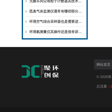
无菌车间尘埃粒子计数器其技术特点体现在哪几方面呢？
恶臭气体监测仪通常有哪些部分组成的呢？
环境空气综合采样器也是需要进行定期维护的
环境氡测量仪其操作还是很有讲究的
网站首页
© 202
总流量：