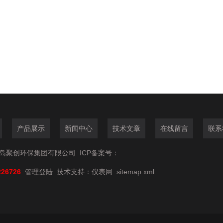
产品展示
新闻中心
技术文章
在线留言
联系
6青岛聚创环保集团有限公司
ICP备案号：
226726
管理登陆
技术支持：
仪表网
sitemap.xml