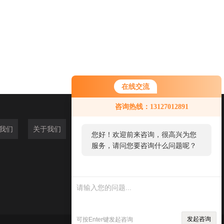
在线交流
咨询热线：13127012891
我们
关于我们
您好！欢迎前来咨询，很高兴为您
服务，请问您要咨询什么问题呢？
您好，看您停留很久了，是否找到
了需求产品，您可以直接在线与我
联系！
发起咨询
可按Enter键发起咨询