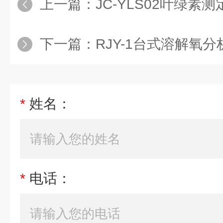
上一篇：
JC-YLS02叶绿素测
下一篇：
RJY-1台式溶解氧分
*
姓名：
*
电话：