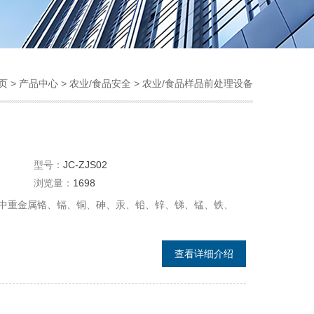
页
>
产品中心
>
农业/食品安全
>
农业/食品样品前处理设备
型号：
JC-ZJS02
浏览量：
1698
中重金属铬、镉、铜、砷、汞、铅、锌、锑、锰、铁、
查看详细介绍