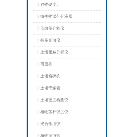
谷物硬度计
微生物试剂分液器
蓝绿藻分析仪
拉曼光谱仪
土壤团粒分析仪
研磨机
土壤粉碎机
土壤干燥箱
土壤密度检测仪
植物茎秆强度仪
光合作用仪
植物病虫害