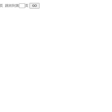
 末页 跳转到第
页