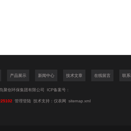
产品展示
新闻中心
技术文章
在线留言
联系
6青岛聚创环保集团有限公司
ICP备案号：
225102
管理登陆
技术支持：
仪表网
sitemap.xml