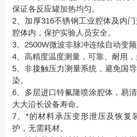
保证各反应罐加热均匀。
2、加厚316不锈钢工业腔体及内
腔体内，保护实验人员安全。
3、2500W微波非脉冲连续自动变
4、高精度温度测量，可靠、耐用
5、非接触压力测量系统，避免国
染。
6、多层进口特氟隆喷涂腔体，易
大大沿长设备寿命。
7、*的材料承压变形泄压及恢复
护，无需耗材。