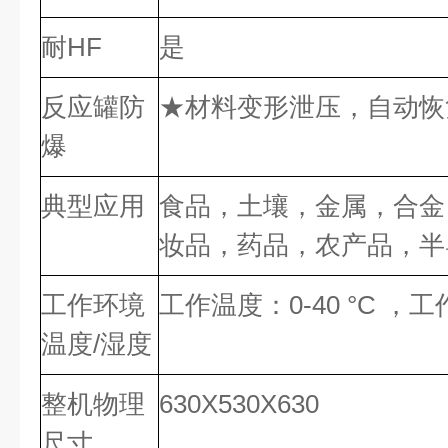
耐HF
是
反应罐防
★材料变形泄压，自动恢
爆
典型应用
食品，土壤，金属，合金
妆品，药品，农产品，半
工作环境
工作温度：0-40 °C ，工
温度/湿度
整机物理
630X530X630
尺寸