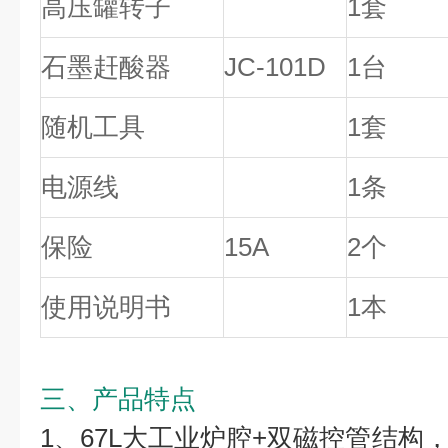
高压罐转子
1套
石墨赶酸器
JC-101D
1台
随机工具
1套
电源线
1条
保险
15A
2个
使用说明书
1本
三、产品特点
1、67L大工业炉腔+双磁控管结构