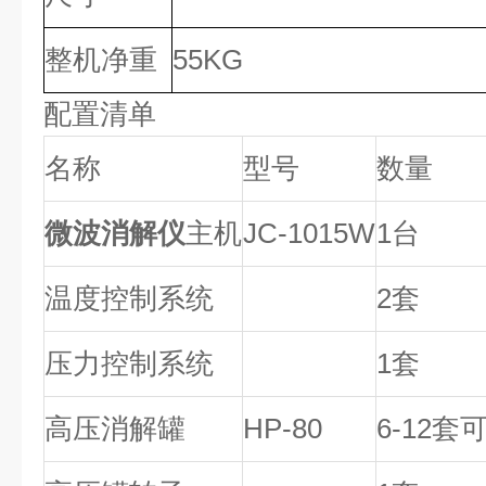
整机净重
55KG
配置清单
名称
型号
数量
微波消解仪
主机
JC-1015W
1台
温度控制系统
2套
压力控制系统
1套
高压消解罐
HP-80
6-12套