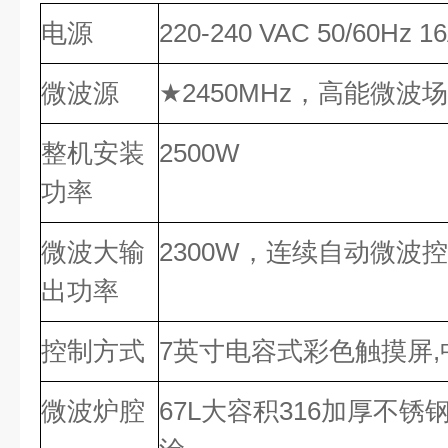
电源
220-240 VAC 50/60Hz 1
微波源
★2450MHz，高能微波
整机安装
2500W
功率
微波大输
2300W，连续自动微波
出功率
控制方式
7英寸电容式彩色触摸屏,
微波炉腔
67L大容积316加厚不