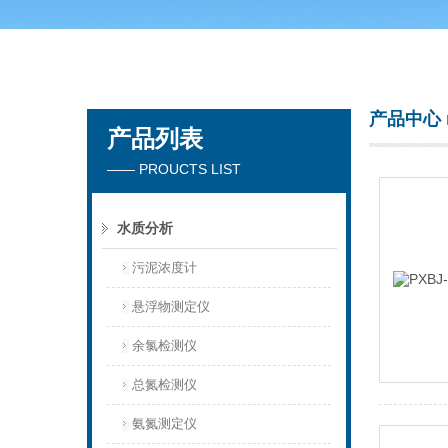
青岛聚创环保集团有限公司
产品中心
产品列表
—— PROUCTS LIST
水质分析
污泥浓度计
悬浮物测定仪
余氯检测仪
总氮检测仪
氨氮测定仪