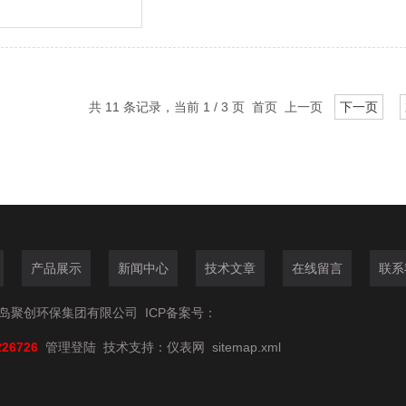
共 11 条记录，当前 1 / 3 页 首页 上一页
下一页
产品展示
新闻中心
技术文章
在线留言
联系
6青岛聚创环保集团有限公司
ICP备案号：
226726
管理登陆
技术支持：
仪表网
sitemap.xml