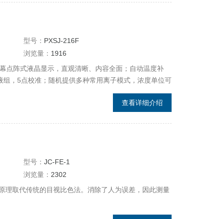
型号：
PXSJ-216F
浏览量：
1916
用大屏幕点阵式液晶显示，直观清晰、内容全面；自动温度补
H标液组，5点校准；随机提供多种常用离子模式，浓度单位可
查看详细介绍
型号：
JC-FE-1
浏览量：
2302
原理取代传统的目视比色法。消除了人为误差，因此测量