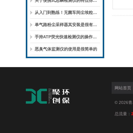
关于便携式总磷检测仪的特点你知晓多少呢？
从入门到熟练！无菌车间尘埃粒子计数器，操作步骤全梳理
单气路粉尘采样器其安装是很有讲究的
手持ATP荧光快速检测仪的操作步骤通常遵循以下流程
恶臭气体监测仪的使用是很简单的
网站首页
© 202
总流量：