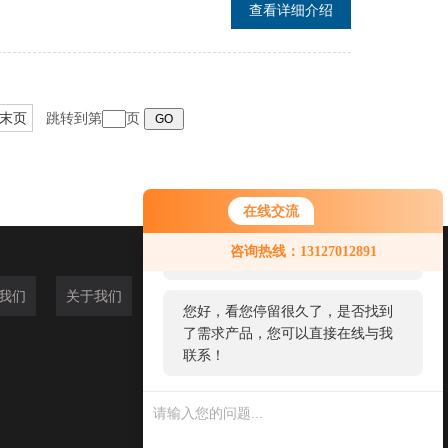
查看详细介绍
末页
跳转到第
页
在线交流
您好！欢迎前来咨询，很高兴为您
咨询热线：13127012891
服务，请问您要咨询什么问题呢？
我们
关于我们
您好，看您停留很久了，是否找到
了需求产品，您可以直接在线与我
联系！