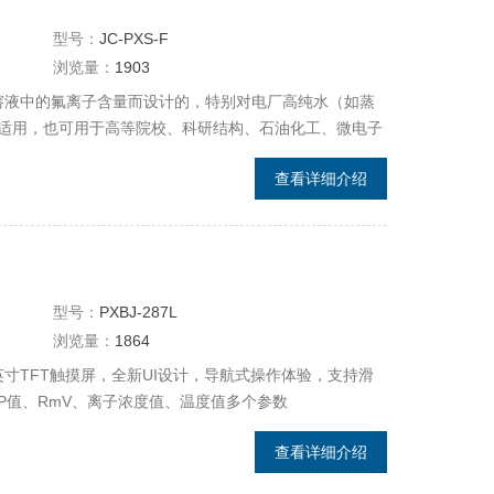
型号：
JC-PXS-F
浏览量：
1903
量水溶液中的氟离子含量而设计的，特别对电厂高纯水（如蒸
适用，也可用于高等院校、科研结构、石油化工、微电子
氟离子浓度（或活度）
查看详细介绍
型号：
PXBJ-287L
浏览量：
1864
.3英寸TFT触摸屏，全新UI设计，导航式操作体验，支持滑
RP值、RmV、离子浓度值、温度值多个参数
查看详细介绍