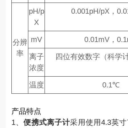
pH/p
0.001pH/pX，0.0
X
mV
0.01mV，0.
分辨
率
离子
四位有效数字（科学
浓度
温度
0.1℃
产品特点
1、
便携式离子计
采用使用4.3英寸