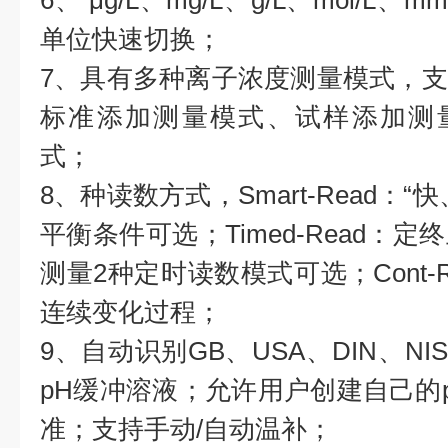
6、 μg/L、mg/L、g/L、mol/L、
单位快速切换；
7、具有多种离子浓度测量模式，
标准添加测量模式、试样添加测量
式；
8、种读数方式，Smart-Read：
平衡条件可选；Timed-Read：
测量2种定时读数模式可选；Cont-
连续变化过程；
9、自动识别GB、USA、DIN、NIS
pH缓冲溶液；允许用户创建自己的p
准；支持手动/自动温补；