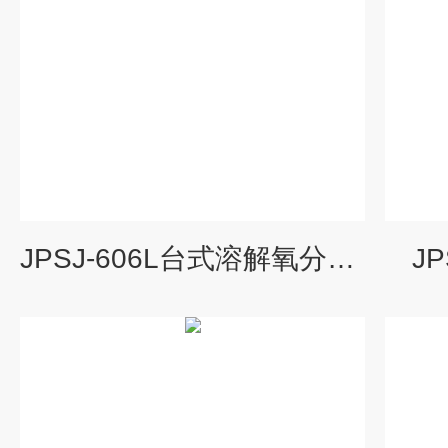
JPSJ-606L台式溶解氧分析仪
J