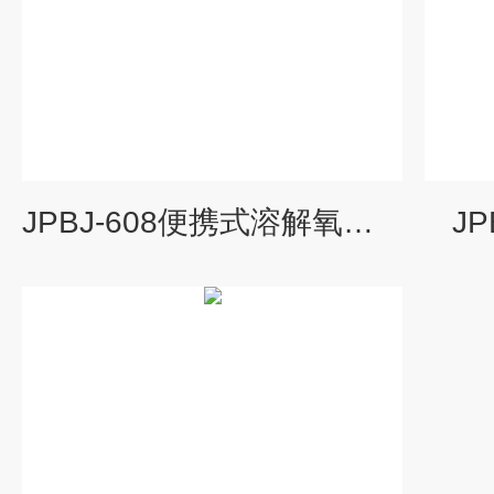
JPBJ-608便携式溶解氧分析仪
J