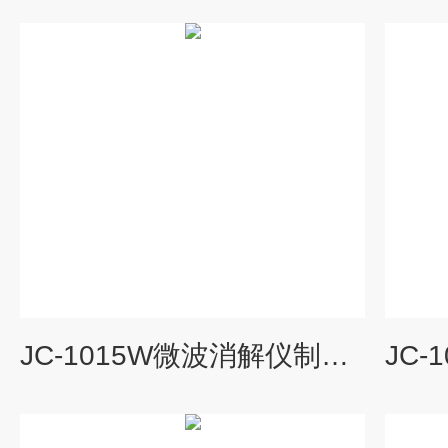
JC-1015W微波消解仪制造商