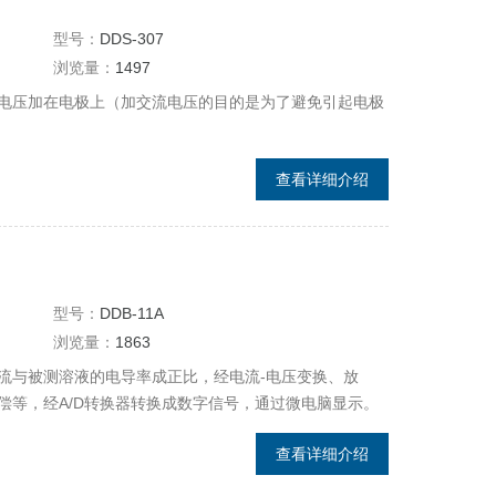
型号：
DDS-307
浏览量：
1497
电压加在电极上（加交流电压的目的是为了避免引起电极
查看详细介绍
型号：
DDB-11A
浏览量：
1863
流与被测溶液的电导率成正比，经电流-电压变换、放
偿等，经A/D转换器转换成数字信号，通过微电脑显示。
查看详细介绍