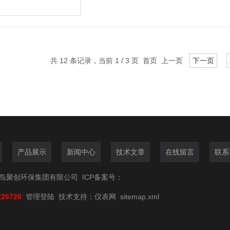
微电脑显示。整个过程均由微电脑控制和
共 12 条记录，当前 1 / 3 页 首页 上一页
下一页
产品展示
新闻中心
技术文章
在线留言
联系
6青岛聚创环保集团有限公司
ICP备案号：
226726
管理登陆
技术支持：
仪表网
sitemap.xml