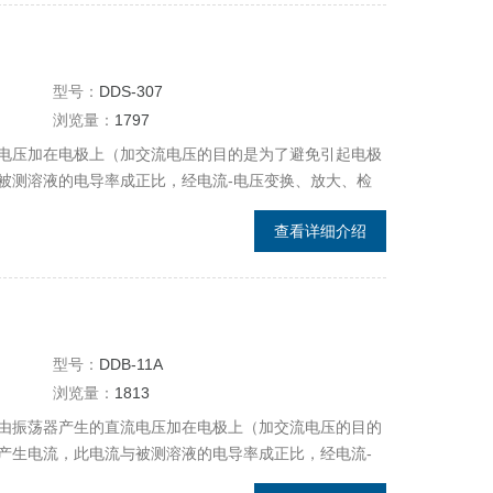
型号：
DDS-307
浏览量：
1797
电压加在电极上（加交流电压的目的是为了避免引起电极
被测溶液的电导率成正比，经电流-电压变换、放大、检
查看详细介绍
型号：
DDB-11A
浏览量：
1813
由振荡器产生的直流电压加在电极上（加交流电压的目的
产生电流，此电流与被测溶液的电导率成正比，经电流-
，通过温度补偿等，经A/D转换器转换成数字信号，通过