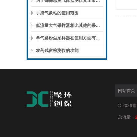
为了确保恶臭气体监测仪其正常运行和准确性，少不了以下技巧
手持气象站的使用范围
低流量大气采样器相比其他的采样器有哪些优势？
单气路粉尘采样器在使用方面有什么地方需要保养的呢？
农药残留检测仪的功能
网站首页
© 202
总流量：