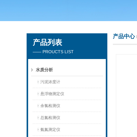
青岛聚创环保集团有限公司
产品中心
产品列表
—— PROUCTS LIST
水质分析
污泥浓度计
悬浮物测定仪
余氯检测仪
总氮检测仪
氨氮测定仪