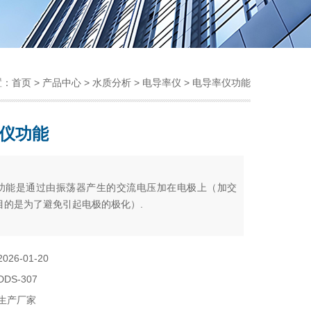
置：
首页
>
产品中心
>
水质分析
>
电导率仪
> 电导率仪功能
仪功能
：
功能是通过由振荡器产生的交流电压加在电极上（加交
目的是为了避免引起电极的极化）.
2026-01-20
DDS-307
生产厂家