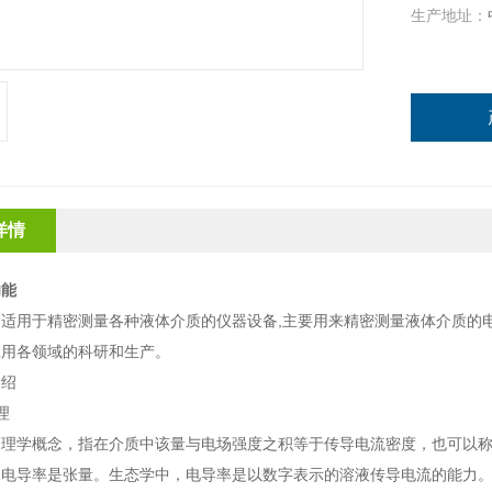
生产地址：
详情
功能
适用于精密测量各种液体介质的仪器设备,主要用来精密测量液体介质的
应用各领域的科研和生产。
介绍
理
物理学概念，指在介质中该量与电场强度之积等于传导电流密度，也可以
电导率是张量。生态学中，电导率是以数字表示的溶液传导电流的能力。