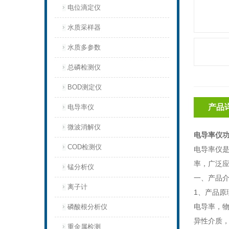
电位滴定仪
水质采样器
水质多参数
总磷检测仪
BOD测定仪
产品
电导率仪
微波消解仪
电导率仪
COD检测仪
电导率仪是
率，广泛
锰分析仪
一、产品
离子计
1、产品原
电导率，
磷酸根分析仪
异性介质，
重金属检测