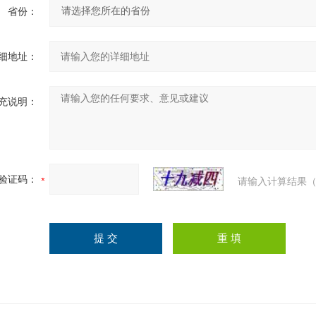
省份：
细地址：
充说明：
验证码：
请输入计算结果（