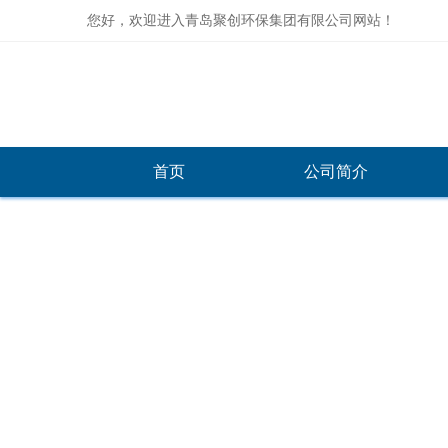
您好，欢迎进入青岛聚创环保集团有限公司网站！
首页
公司简介