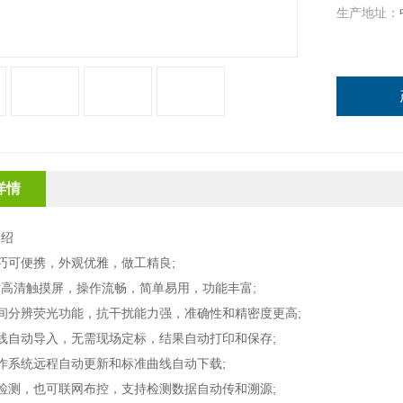
生产地址：
详情
介绍
巧可便携，外观优雅，做工精良;
英寸高清触摸屏，操作流畅，简单易用，功能丰富;
间分辨荧光功能，抗干扰能力强，准确性和精密度更高;
线自动导入，无需现场定标，结果自动打印和保存;
作系统远程自动更新和标准曲线自动下载;
检测，也可联网布控，支持检测数据自动传和溯源;