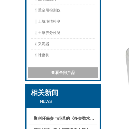
重金属检测仪
土壤墒情检测
土壤养分检测
采泥器
球磨机
查看全部产品
相关新闻
—— NEWS
聚创环保参与起草的《多参数水质分析仪》团标正式公布，促进国产仪器创新升级