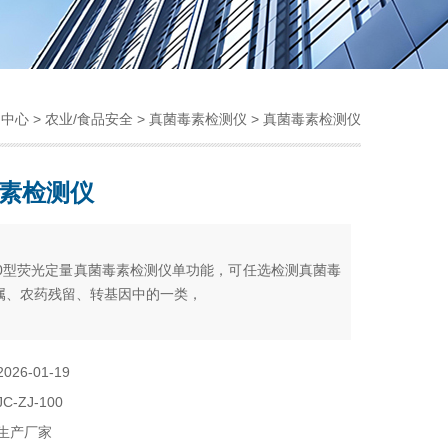
品中心
>
农业/食品安全
>
真菌毒素检测仪
> 真菌毒素检测仪
素检测仪
：
-100型荧光定量真菌毒素检测仪单功能，可任选检测真菌毒
属、农药残留、转基因中的一类，
2026-01-19
JC-ZJ-100
生产厂家