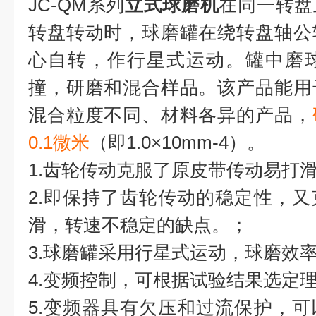
JC-QM系列
立式球磨机
在同一转盘
转盘转动时，球磨罐在绕转盘轴公
心自转，作行星式运动。罐中磨
撞，研磨和混合样品。该产品能用
混合粒度不同、材料各异的产品，
0.1微米
（即1.0×10mm-4）。
1.齿轮传动克服了原皮带传动易打
2.即保持了齿轮传动的稳定性，
滑，转速不稳定的缺点。；
3.球磨罐采用行星式运动，球磨效
4.变频控制，可根据试验结果选定
5.变频器具有欠压和过流保护，