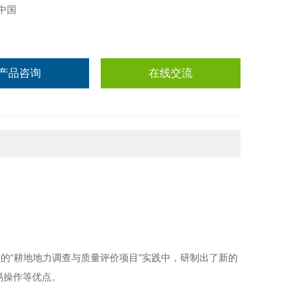
中国
产品咨询
在线交流
的“耕地地力调查与质量评价项目"实践中，研制出了新的
易操作等优点。