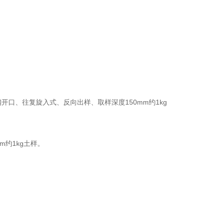
钢开口、往复旋入式、反向出样、取样深度150mm约1kg
m约1kg土样。