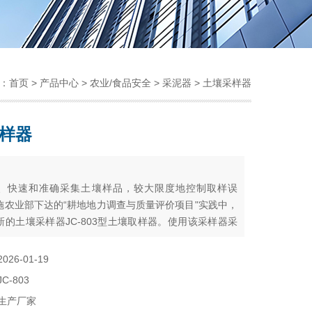
：
首页
>
产品中心
>
农业/食品安全
>
采泥器
> 土壤采样器
样器
：
、快速和准确采集土壤样品，较大限度地控制取样误
施农业部下达的“耕地地力调查与质量评价项目"实践中，
新的土壤采样器JC-803型土壤取样器。使用该采样器采
有全层、等量、快速和易操作等优点。
2026-01-19
JC-803
生产厂家