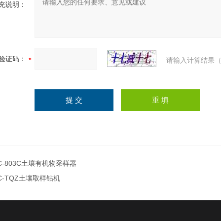
充说明：
验证码：
请输入计算结果（
C-803C土壤有机物采样器
C-TQZ土壤取样钻机