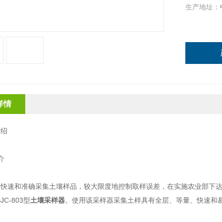
生产地址：
详情
介绍
介
快速和准确采集土壤样品，较大限度地控制取样误差，在实施农业部下达
器
JC-803型
土壤采样器
。使用该采样器采集土样具有全层、等量、快速和