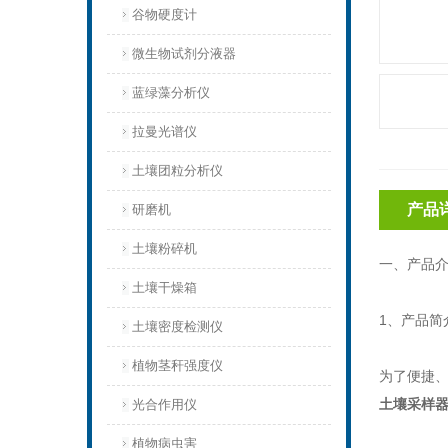
谷物硬度计
微生物试剂分液器
蓝绿藻分析仪
拉曼光谱仪
土壤团粒分析仪
产品
研磨机
土壤粉碎机
一、产品
土壤干燥箱
1、产品简
土壤密度检测仪
植物茎秆强度仪
为了便捷、
土壤采样
光合作用仪
植物病虫害