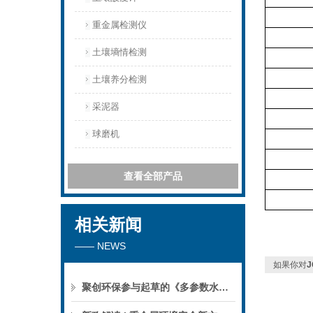
重金属检测仪
土壤墒情检测
土壤养分检测
采泥器
球磨机
查看全部产品
相关新闻
—— NEWS
如果你对
聚创环保参与起草的《多参数水质分析仪》团标正式公布，促进国产仪器创新升级