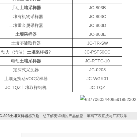
手动
土壤采样器
JC-803B
土壤有机物采样器
JC-803C
土壤重金属采样器
JC-803D
土壤采样器
JC-803E
土壤溶液取样器
JC-TR-SW
动力（汽油）
土壤采样器
?
JC-PST50CC
电动
土壤采样器
JC-RTTC-10
定深式采泥器
JC-0203
土壤无扰动VOC采样器
JC-WGR01
JC-TQZ土壤取样钻机
JC-TQZ
JC-803土壤采样器
感兴趣，想了解更详细的产品信息，填写下表直接与厂家联系：