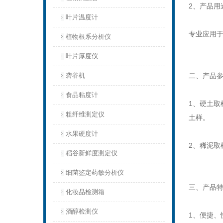
2、产品用
叶片温度计
专业应用
植物根系分析仪
叶片厚度仪
砻谷机
二、产品
食品粘度计
1、硬土取
粗纤维测定仪
土样。
水果硬度计
2、稀泥取
稻谷新鲜度测定仪
细菌鉴定药敏分析仪
三、产品
化妆品检测箱
酒醇检测仪
1、便捷、