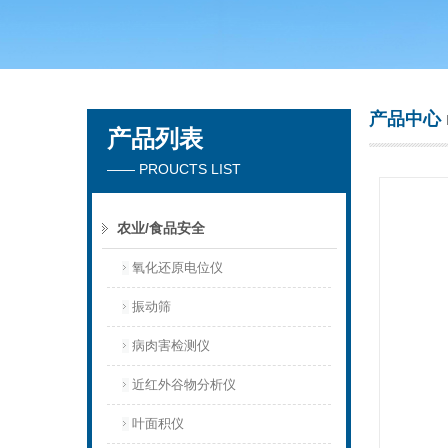
青岛聚创环保集团有限公司
产品中心
产品列表
—— PROUCTS LIST
农业/食品安全
氧化还原电位仪
振动筛
病肉害检测仪
近红外谷物分析仪
叶面积仪