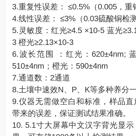
3.重复性误差： ≤0.5%（0.005
4.线性误差： ≤3%（0.03硫酸铜检
5.灵敏度：红光≥4.5 ×10-5 蓝光≥3.17
3 橙光≥2.13×10-3
6.波长范围 ：红光：620±4nm; 
510±4nm；橙光：590±4nm
7.通道数：2通道
8.土壤中速效N、P、K等多种养分
9.仪器无需做空白和标准，样品
带来的误差，保证测试结果准确。
10. 5.1寸大屏幕中文汉字背光