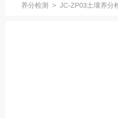
养分检测
> JC-ZP03土壤养