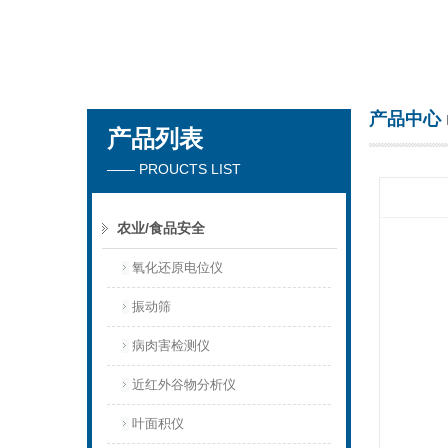
青岛聚创环保集团有限公司
产品中心
产品列表
—— PROUCTS LIST
农业/食品安全
氧化还原电位仪
振动筛
病肉害检测仪
近红外谷物分析仪
叶面积仪