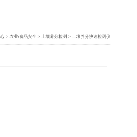
中心
>
农业/食品安全
>
土壤养分检测
> 土壤养分快速检测仪